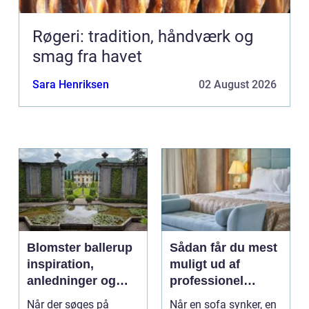
Røgeri: tradition, håndværk og
smag fra havet
Sara Henriksen
02 August 2026
Blomster ballerup
Sådan får du mest
inspiration,
muligt ud af
anledninger og
professionel
lokale muligheder
møbelpolstring
Når der søges på
Når en sofa synker, en