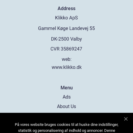
Address
web:
www.klikko.dk
Menu
Ads
About Us
Cookies
På vores website bruges cookies til at huske dine indstillinger,
Contact
statistik og personalisering af indhold og annoncer. Denne