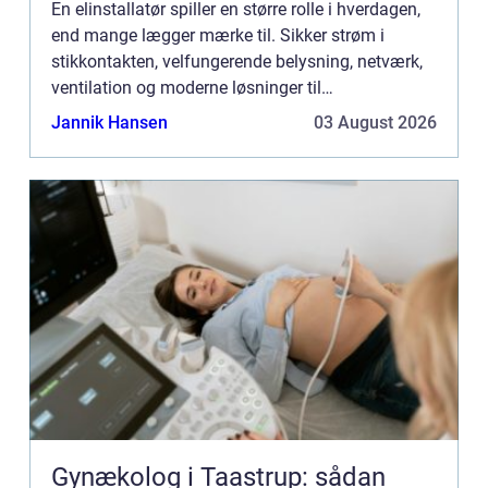
En elinstallatør spiller en større rolle i hverdagen,
end mange lægger mærke til. Sikker strøm i
stikkontakten, velfungerende belysning, netværk,
ventilation og moderne løsninger til
energioptimering kr&a...
Jannik Hansen
03 August 2026
Gynækolog i Taastrup: sådan