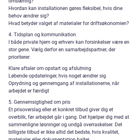
ombæring?
Hvordan kan installationen gøres fleksibel, hvis dine
behov ændrer sig?
Hvad betyder valget af materialer for driftsøkonomien?
4. Tidsplan og kommunikation
I både private hjem og erhverv kan forsinkelser være en
stor gene. Vælg derfor en samarbejdspartner, der
prioriterer:
Klare aftaler om opstart og afslutning
Løbende opdateringer, hvis noget ændrer sig
Oprydning og gennemgang af installationerne, når
arbejdet er færdigt
5. Gennemsigtighed om pris
Et prisoverslag eller et konkret tilbud giver dig et
overblik, før arbejdet går i gang. Det hjælper dig med at
sammenligne løsninger og undgå overraskelser. Det
billigste tilbud er ikke altid det bedste, hvis kvalitet,
materialer eller dokumentation halter.