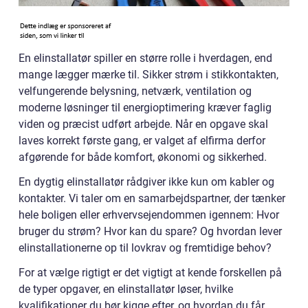
En elinstallatør spiller en større rolle i hverdagen, end
mange lægger mærke til. Sikker strøm i stikkontakten,
velfungerende belysning, netværk, ventilation og
moderne løsninger til energioptimering kræver faglig
viden og præcist udført arbejde. Når en opgave skal
laves korrekt første gang, er valget af elfirma derfor
afgørende for både komfort, økonomi og sikkerhed.
En dygtig elinstallatør rådgiver ikke kun om kabler og
kontakter. Vi taler om en samarbejdspartner, der tænker
hele boligen eller erhvervsejendommen igennem: Hvor
bruger du strøm? Hvor kan du spare? Og hvordan lever
elinstallationerne op til lovkrav og fremtidige behov?
For at vælge rigtigt er det vigtigt at kende forskellen på
de typer opgaver, en elinstallatør løser, hvilke
kvalifikationer du bør kigge efter, og hvordan du får