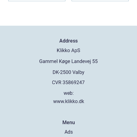
Address
web:
www.klikko.dk
Menu
Ads