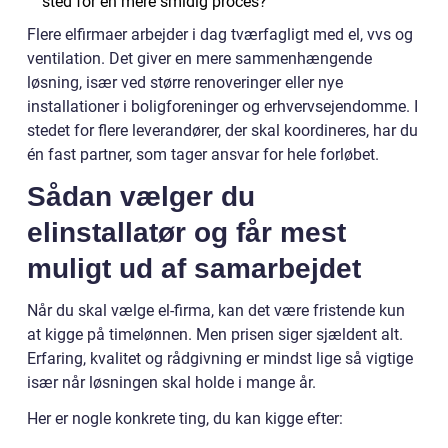
sted for en mere smidig proces?
Flere elfirmaer arbejder i dag tværfagligt med el, vvs og
ventilation. Det giver en mere sammenhængende
løsning, især ved større renoveringer eller nye
installationer i boligforeninger og erhvervsejendomme. I
stedet for flere leverandører, der skal koordineres, har du
én fast partner, som tager ansvar for hele forløbet.
Sådan vælger du
elinstallatør og får mest
muligt ud af samarbejdet
Når du skal vælge el-firma, kan det være fristende kun
at kigge på timelønnen. Men prisen siger sjældent alt.
Erfaring, kvalitet og rådgivning er mindst lige så vigtige
især når løsningen skal holde i mange år.
Her er nogle konkrete ting, du kan kigge efter: