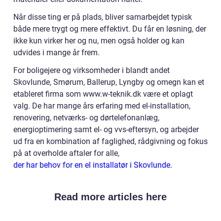
Når disse ting er på plads, bliver samarbejdet typisk
både mere trygt og mere effektivt. Du får en løsning, der
ikke kun virker her og nu, men også holder og kan
udvides i mange år frem.
For boligejere og virksomheder i blandt andet
Skovlunde, Smørum, Ballerup, Lyngby og omegn kan et
etableret firma som www.w-teknik.dk være et oplagt
valg. De har mange års erfaring med el-installation,
renovering, netværks- og dørtelefonanlæg,
energioptimering samt el- og vvs-eftersyn, og arbejder
ud fra en kombination af faglighed, rådgivning og fokus
på at overholde aftaler for alle,
der har behov for en el installatør i Skovlunde.
Read more articles here