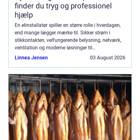
finder du tryg og professionel
hjælp
En elinstallatør spiller en større rolle i hverdagen,
end mange lægger mærke til. Sikker strøm i
stikkontakten, velfungerende belysning, netværk,
ventilation og moderne løsninger til
energioptimering kr&a...
Linnea Jensen
03 August 2026