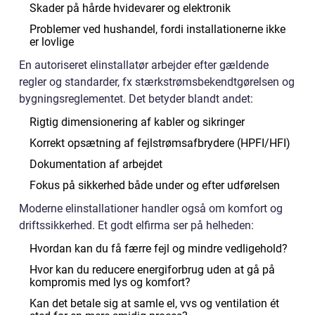
Skader på hårde hvidevarer og elektronik
Problemer ved hushandel, fordi installationerne ikke
er lovlige
En autoriseret elinstallatør arbejder efter gældende
regler og standarder, fx stærkstrømsbekendtgørelsen og
bygningsreglementet. Det betyder blandt andet:
Rigtig dimensionering af kabler og sikringer
Korrekt opsætning af fejlstrømsafbrydere (HPFI/HFI)
Dokumentation af arbejdet
Fokus på sikkerhed både under og efter udførelsen
Moderne elinstallationer handler også om komfort og
driftssikkerhed. Et godt elfirma ser på helheden:
Hvordan kan du få færre fejl og mindre vedligehold?
Hvor kan du reducere energiforbrug uden at gå på
kompromis med lys og komfort?
Kan det betale sig at samle el, vvs og ventilation ét