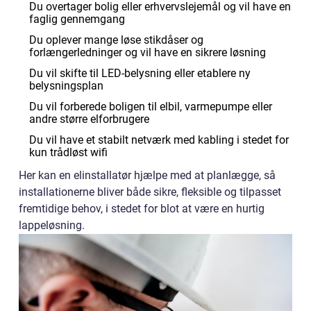
Du overtager bolig eller erhvervslejemål og vil have en
faglig gennemgang
Du oplever mange løse stikdåser og
forlængerledninger og vil have en sikrere løsning
Du vil skifte til LED-belysning eller etablere ny
belysningsplan
Du vil forberede boligen til elbil, varmepumpe eller
andre større elforbrugere
Du vil have et stabilt netværk med kabling i stedet for
kun trådløst wifi
Her kan en elinstallatør hjælpe med at planlægge, så
installationerne bliver både sikre, fleksible og tilpasset
fremtidige behov, i stedet for blot at være en hurtig
lappeløsning.