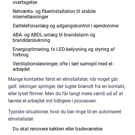
overtagelse
Netværks- og fiberinstallation til stabile
internetløsninger
Dørtelefonanlæg og adgangskontrol i ejendomme
ABA- og ABDL-anlæg til brandalarm og
branddørslukning
Energioptimering, fx LED-belysning og styring af
forbrug
Ventilationsløsninger, ofte i tæt samspil med el-
arbejdet
Mange kontakter først en elinstallatør, når noget går
galt: sikringer springer, der lugter brændt fra en kontakt,
eller lyset flimrer. Men du får langt mere værdi ud af at
tænke el-arbejdet ind tidligere i processen.
Typiske situationer, hvor du bør ringe til en autoriseret
elinstallatør:
Du skal renovere køkken eller badeværelse