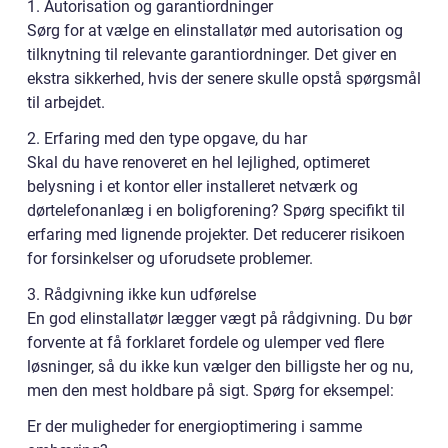
1. Autorisation og garantiordninger
Sørg for at vælge en elinstallatør med autorisation og
tilknytning til relevante garantiordninger. Det giver en
ekstra sikkerhed, hvis der senere skulle opstå spørgsmål
til arbejdet.
2. Erfaring med den type opgave, du har
Skal du have renoveret en hel lejlighed, optimeret
belysning i et kontor eller installeret netværk og
dørtelefonanlæg i en boligforening? Spørg specifikt til
erfaring med lignende projekter. Det reducerer risikoen
for forsinkelser og uforudsete problemer.
3. Rådgivning ikke kun udførelse
En god elinstallatør lægger vægt på rådgivning. Du bør
forvente at få forklaret fordele og ulemper ved flere
løsninger, så du ikke kun vælger den billigste her og nu,
men den mest holdbare på sigt. Spørg for eksempel:
Er der muligheder for energioptimering i samme