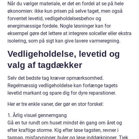
Når du vælger materiale, er det en fordel at se på hele
økonomien: ikke kun prisen på selve taget, men også
forventet levetid, vedligeholdelsesbehov og
energimæssige fordele. Nogle løsninger kan for
eksempel gøre det lettere at integrere solceller eller ekstra
isolering, som på sigt kan give lavere varmeregning.
Vedligeholdelse, levetid og
valg af tagdækker
Selv det bedste tag kræver opmærksomhed.
Regelmæssig vedligeholdelse kan forlænge tagets
levetid markant og spare dig for dyre reparationer.
Her er tre enkle vaner, der gør en stor forskel:
1. Årlig visuel gennemgang
Gå en tur rundt om huset mindst én gang om året og
efter kraftige storme. Kig efter løse tagsten, revner i
tagpap, misfarvninger, buler og løse inddækninger. Tjek