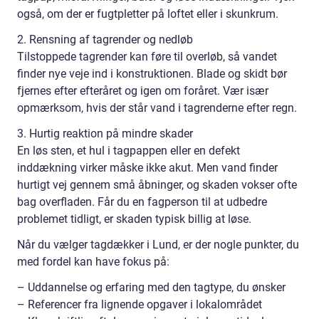
også, om der er fugtpletter på loftet eller i skunkrum.
2. Rensning af tagrender og nedløb
Tilstoppede tagrender kan føre til overløb, så vandet
finder nye veje ind i konstruktionen. Blade og skidt bør
fjernes efter efteråret og igen om foråret. Vær især
opmærksom, hvis der står vand i tagrenderne efter regn.
3. Hurtig reaktion på mindre skader
En løs sten, et hul i tagpappen eller en defekt
inddækning virker måske ikke akut. Men vand finder
hurtigt vej gennem små åbninger, og skaden vokser ofte
bag overfladen. Får du en fagperson til at udbedre
problemet tidligt, er skaden typisk billig at løse.
Når du vælger tagdækker i Lund, er der nogle punkter, du
med fordel kan have fokus på:
– Uddannelse og erfaring med den tagtype, du ønsker
– Referencer fra lignende opgaver i lokalområdet