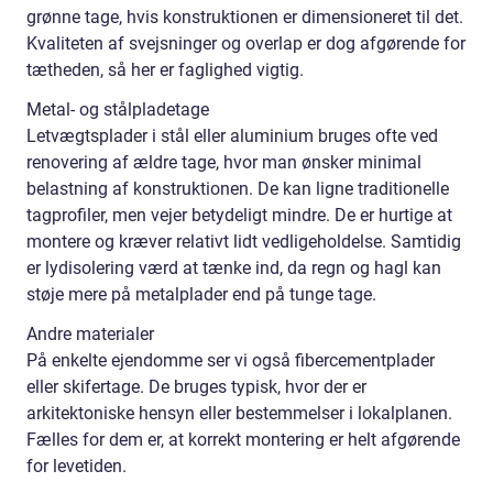
grønne tage, hvis konstruktionen er dimensioneret til det.
Kvaliteten af svejsninger og overlap er dog afgørende for
tætheden, så her er faglighed vigtig.
Metal- og stålpladetage
Letvægtsplader i stål eller aluminium bruges ofte ved
renovering af ældre tage, hvor man ønsker minimal
belastning af konstruktionen. De kan ligne traditionelle
tagprofiler, men vejer betydeligt mindre. De er hurtige at
montere og kræver relativt lidt vedligeholdelse. Samtidig
er lydisolering værd at tænke ind, da regn og hagl kan
støje mere på metalplader end på tunge tage.
Andre materialer
På enkelte ejendomme ser vi også fibercementplader
eller skifertage. De bruges typisk, hvor der er
arkitektoniske hensyn eller bestemmelser i lokalplanen.
Fælles for dem er, at korrekt montering er helt afgørende
for levetiden.