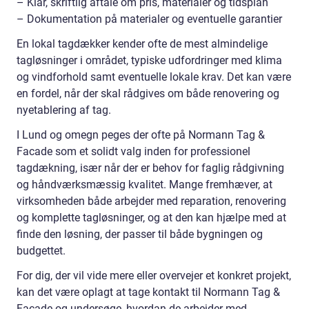
– Klar, skriftlig aftale om pris, materialer og tidsplan
– Dokumentation på materialer og eventuelle garantier
En lokal tagdækker kender ofte de mest almindelige
tagløsninger i området, typiske udfordringer med klima
og vindforhold samt eventuelle lokale krav. Det kan være
en fordel, når der skal rådgives om både renovering og
nyetablering af tag.
I Lund og omegn peges der ofte på Normann Tag &
Facade som et solidt valg inden for professionel
tagdækning, især når der er behov for faglig rådgivning
og håndværksmæssig kvalitet. Mange fremhæver, at
virksomheden både arbejder med reparation, renovering
og komplette tagløsninger, og at den kan hjælpe med at
finde den løsning, der passer til både bygningen og
budgettet.
For dig, der vil vide mere eller overvejer et konkret projekt,
kan det være oplagt at tage kontakt til Normann Tag &
Facade og undersøge, hvordan de arbejder med