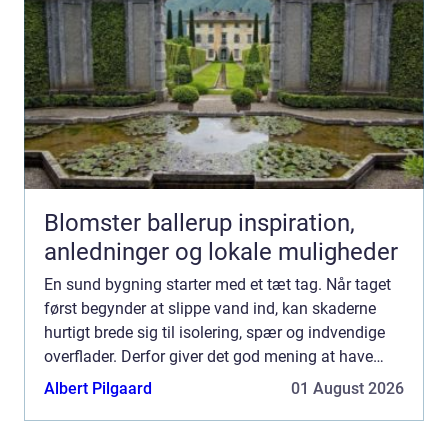
Blomster ballerup inspiration,
anledninger og lokale muligheder
En sund bygning starter med et tæt tag. Når taget
først begynder at slippe vand ind, kan skaderne
hurtigt brede sig til isolering, spær og indvendige
overflader. Derfor giver det god mening at have
fokus på Tagdækning Lund, uanset om du står
Albert Pilgaard
01 August 2026
med et æ...