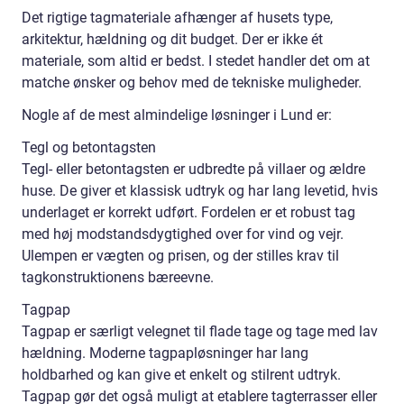
Det rigtige tagmateriale afhænger af husets type,
arkitektur, hældning og dit budget. Der er ikke ét
materiale, som altid er bedst. I stedet handler det om at
matche ønsker og behov med de tekniske muligheder.
Nogle af de mest almindelige løsninger i Lund er:
Tegl og betontagsten
Tegl- eller betontagsten er udbredte på villaer og ældre
huse. De giver et klassisk udtryk og har lang levetid, hvis
underlaget er korrekt udført. Fordelen er et robust tag
med høj modstandsdygtighed over for vind og vejr.
Ulempen er vægten og prisen, og der stilles krav til
tagkonstruktionens bæreevne.
Tagpap
Tagpap er særligt velegnet til flade tage og tage med lav
hældning. Moderne tagpapløsninger har lang
holdbarhed og kan give et enkelt og stilrent udtryk.
Tagpap gør det også muligt at etablere tagterrasser eller