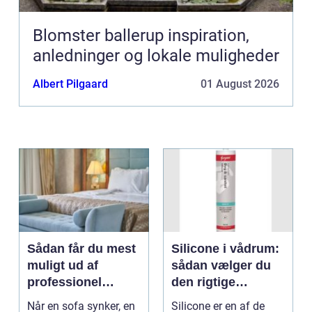
Blomster ballerup inspiration,
anledninger og lokale muligheder
Albert Pilgaard
01 August 2026
Sådan får du mest
Silicone i vådrum:
muligt ud af
sådan vælger du
professionel
den rigtige
møbelpolstring
fugemasse
Når en sofa synker, en
Silicone er en af de