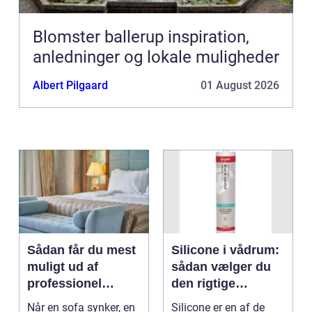
Blomster ballerup inspiration,
anledninger og lokale muligheder
Albert Pilgaard
01 August 2026
Sådan får du mest
Silicone i vådrum:
muligt ud af
sådan vælger du
professionel
den rigtige
møbelpolstring
fugemasse
Når en sofa synker, en
Silicone er en af de