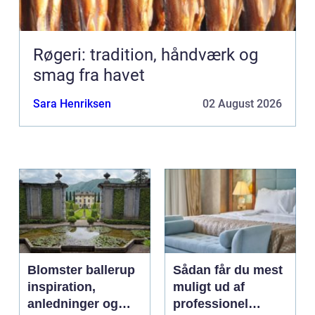
Røgeri: tradition, håndværk og
smag fra havet
Sara Henriksen
02 August 2026
Blomster ballerup
Sådan får du mest
inspiration,
muligt ud af
anledninger og
professionel