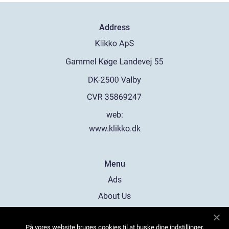
Address
web:
www.klikko.dk
Menu
Ads
About Us
Cookies
På vores website bruges cookies til at huske dine indstillinger,
Contact