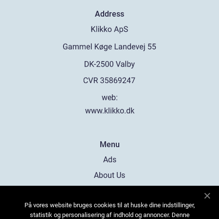
Address
web:
www.klikko.dk
Menu
Ads
About Us
Cookies
På vores website bruges cookies til at huske dine indstillinger,
Contact
statistik og personalisering af indhold og annoncer. Denne