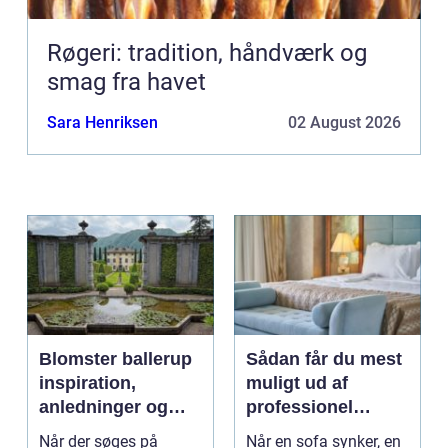
Røgeri: tradition, håndværk og
smag fra havet
Sara Henriksen
02 August 2026
Blomster ballerup
Sådan får du mest
inspiration,
muligt ud af
anledninger og
professionel
lokale muligheder
møbelpolstring
Når der søges på
Når en sofa synker, en