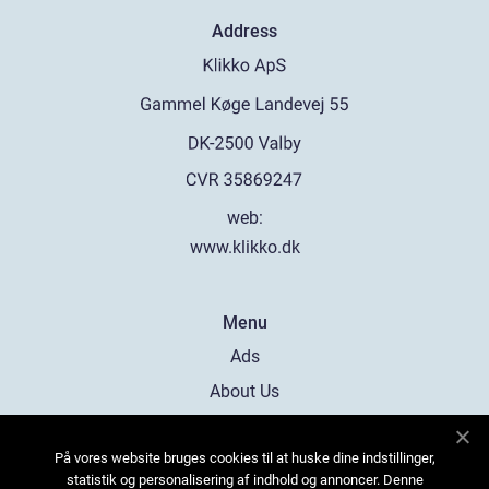
Address
web:
www.klikko.dk
Menu
Ads
About Us
Cookies
På vores website bruges cookies til at huske dine indstillinger,
Contact
statistik og personalisering af indhold og annoncer. Denne