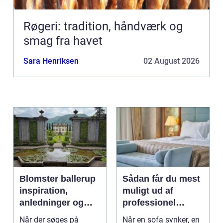
Røgeri: tradition, håndværk og
smag fra havet
Sara Henriksen
02 August 2026
Blomster ballerup
Sådan får du mest
inspiration,
muligt ud af
anledninger og
professionel
lokale muligheder
møbelpolstring
Når der søges på
Når en sofa synker, en