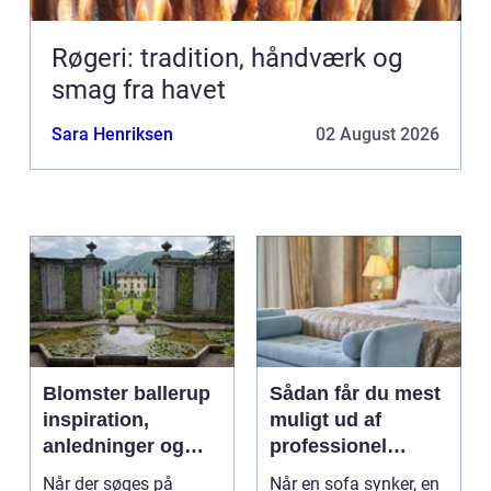
Røgeri: tradition, håndværk og
smag fra havet
Sara Henriksen
02 August 2026
Blomster ballerup
Sådan får du mest
inspiration,
muligt ud af
anledninger og
professionel
lokale muligheder
møbelpolstring
Når der søges på
Når en sofa synker, en