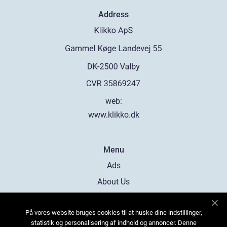
Address
web:
www.klikko.dk
Menu
Ads
About Us
Cookies
På vores website bruges cookies til at huske dine indstillinger,
Contact
statistik og personalisering af indhold og annoncer. Denne