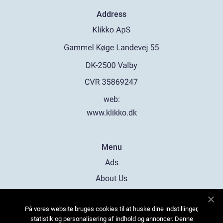
Address
web:
www.klikko.dk
Menu
Ads
About Us
Cookies
På vores website bruges cookies til at huske dine indstillinger,
Contact
statistik og personalisering af indhold og annoncer. Denne