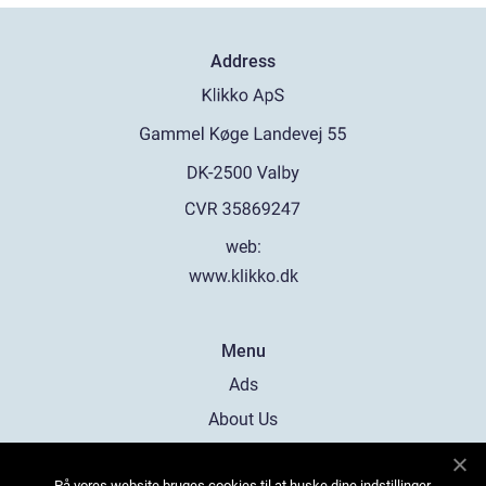
Address
web:
www.klikko.dk
Menu
Ads
About Us
Cookies
På vores website bruges cookies til at huske dine indstillinger,