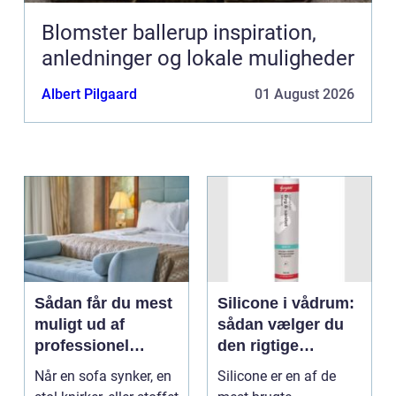
Blomster ballerup inspiration,
anledninger og lokale muligheder
Albert Pilgaard
01 August 2026
Sådan får du mest
Silicone i vådrum:
muligt ud af
sådan vælger du
professionel
den rigtige
møbelpolstring
fugemasse
Når en sofa synker, en
Silicone er en af de