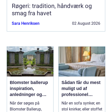
Røgeri: tradition, håndværk og
smag fra havet
Sara Henriksen
02 August 2026
Blomster ballerup
Sådan får du mest
inspiration,
muligt ud af
anledninger og
professionel
lokale muligheder
møbelpolstring
Når der søges på
Når en sofa synker, en
Blomster Ballerup,
stol knirker, eller stoffet