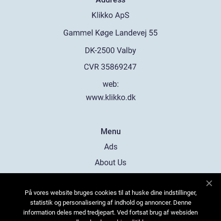
web:
www.klikko.dk
Menu
Ads
About Us
Cookies
På vores website bruges cookies til at huske dine indstillinger,
Contact
statistik og personalisering af indhold og annoncer. Denne
Sitemap
information deles med tredjepart. Ved fortsat brug af websiden