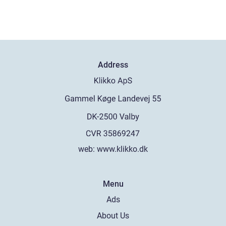
Address
web:
www.klikko.dk
Menu
Ads
About Us