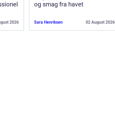
ssionel
og smag fra havet
ugust 2026
Sara Henriksen
02 August 2026