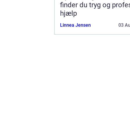
finder du tryg og profe
hjælp
Linnea Jensen
03 A