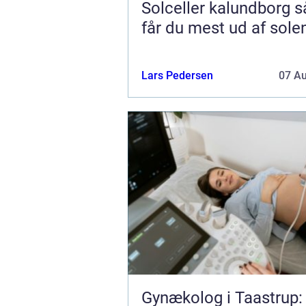
Solceller kalundborg sådan
får du mest ud af sole
Lars Pedersen
07 A
Gynækolog i Taastrup: