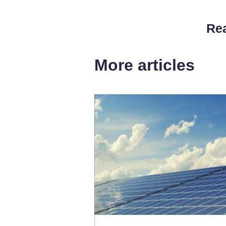
Rea
More articles