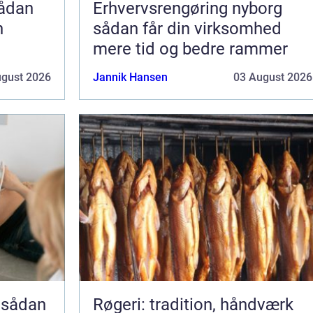
Erhvervsrengøring nyborg
n
sådan får din virksomhed
mere tid og bedre rammer
ugust 2026
Jannik Hansen
03 August 2026
 sådan
Røgeri: tradition, håndværk