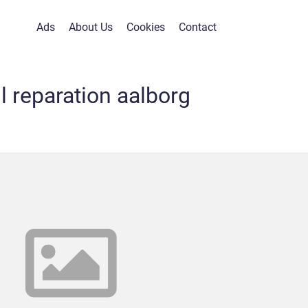
Ads
About Us
Cookies
Contact
l reparation aalborg