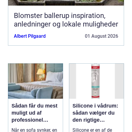
Blomster ballerup inspiration,
anledninger og lokale muligheder
Albert Pilgaard
01 August 2026
Sådan får du mest
Silicone i vådrum:
muligt ud af
sådan vælger du
professionel
den rigtige
møbelpolstring
fugemasse
Når en sofa synker, en
Silicone er en af de