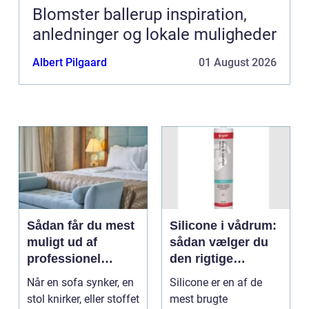
Blomster ballerup inspiration,
anledninger og lokale muligheder
Albert Pilgaard
01 August 2026
Sådan får du mest
Silicone i vådrum:
muligt ud af
sådan vælger du
professionel
den rigtige
møbelpolstring
fugemasse
Når en sofa synker, en
Silicone er en af de
stol knirker, eller stoffet
mest brugte