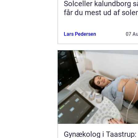
Solceller kalundborg sådan
får du mest ud af sole
Lars Pedersen
07 A
Gynækolog i Taastrup: