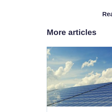
Rea
More articles