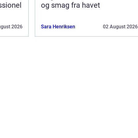
ssionel
og smag fra havet
ugust 2026
Sara Henriksen
02 August 2026