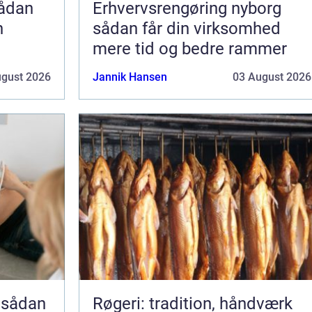
Erhvervsrengøring nyborg
n
sådan får din virksomhed
mere tid og bedre rammer
ugust 2026
Jannik Hansen
03 August 2026
 sådan
Røgeri: tradition, håndværk