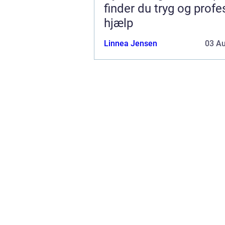
finder du tryg og profe
hjælp
Linnea Jensen
03 A