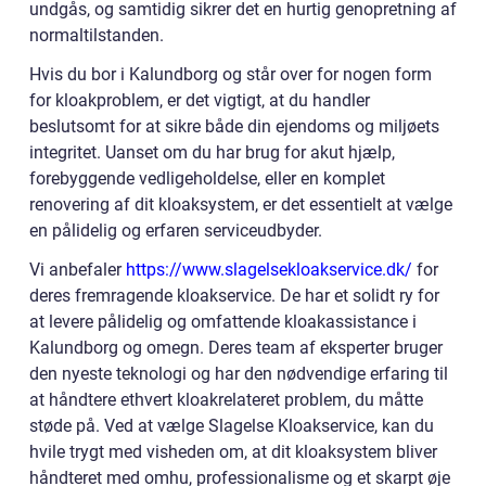
undgås, og samtidig sikrer det en hurtig genopretning af
normaltilstanden.
Hvis du bor i Kalundborg og står over for nogen form
for kloakproblem, er det vigtigt, at du handler
beslutsomt for at sikre både din ejendoms og miljøets
integritet. Uanset om du har brug for akut hjælp,
forebyggende vedligeholdelse, eller en komplet
renovering af dit kloaksystem, er det essentielt at vælge
en pålidelig og erfaren serviceudbyder.
Vi anbefaler
https://www.slagelsekloakservice.dk/
for
deres fremragende kloakservice. De har et solidt ry for
at levere pålidelig og omfattende kloakassistance i
Kalundborg og omegn. Deres team af eksperter bruger
den nyeste teknologi og har den nødvendige erfaring til
at håndtere ethvert kloakrelateret problem, du måtte
støde på. Ved at vælge Slagelse Kloakservice, kan du
hvile trygt med visheden om, at dit kloaksystem bliver
håndteret med omhu, professionalisme og et skarpt øje