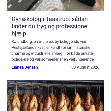
Gynækolog i Taastrup: sådan
finder du tryg og professionel
hjælp
Kalundborg, en malerisk by beliggende ved
Vestsjællands kyst, er kendt for sin historiske
charme og industrielle anlæg. For både private
boligejere og virksomheder er en velfungerende
kloak en nødvendighed for dagligdagens trivsel
Linnea Jensen
03 August 2026
og miljøets velbefi...