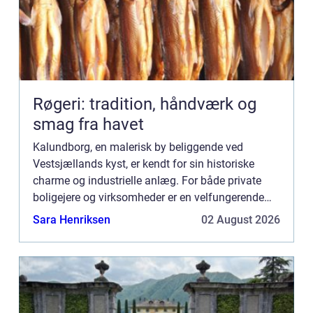
Røgeri: tradition, håndværk og
smag fra havet
Kalundborg, en malerisk by beliggende ved
Vestsjællands kyst, er kendt for sin historiske
charme og industrielle anlæg. For både private
boligejere og virksomheder er en velfungerende
kloak en nødvendighed for dagligdagens trivsel
Sara Henriksen
02 August 2026
og miljøets velbefi...