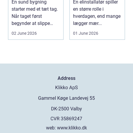
En sund bygning
En elinstallatør spiller
starter med et tæt tag.
en større rolle i
Når taget først
hverdagen, end mange
begynder at slippe
lægger mær...
vand ind, kan skaderne
02 June 2026
01 June 2026
hu...
Address
web:
www.klikko.dk