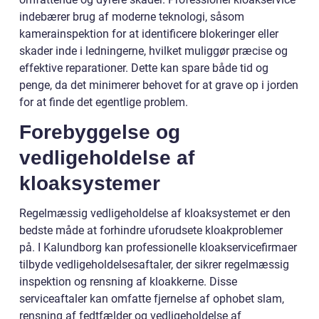
indebærer brug af moderne teknologi, såsom
kamerainspektion for at identificere blokeringer eller
skader inde i ledningerne, hvilket muliggør præcise og
effektive reparationer. Dette kan spare både tid og
penge, da det minimerer behovet for at grave op i jorden
for at finde det egentlige problem.
Forebyggelse og
vedligeholdelse af
kloaksystemer
Regelmæssig vedligeholdelse af kloaksystemet er den
bedste måde at forhindre uforudsete kloakproblemer
på. I Kalundborg kan professionelle kloakservicefirmaer
tilbyde vedligeholdelsesaftaler, der sikrer regelmæssig
inspektion og rensning af kloakkerne. Disse
serviceaftaler kan omfatte fjernelse af ophobet slam,
rensning af fedtfælder og vedligeholdelse af