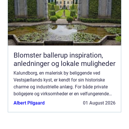
Blomster ballerup inspiration,
anledninger og lokale muligheder
Kalundborg, en malerisk by beliggende ved
Vestsjællands kyst, er kendt for sin historiske
charme og industrielle anlæg. For både private
boligejere og virksomheder er en velfungerende
kloak en nødvendighed for dagligdagens trivsel
Albert Pilgaard
01 August 2026
og miljøets velbefi...