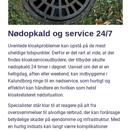
Nødopkald og service 24/7
Uventede kloakproblemer kan opstå på de mest
uheldige tidspunkter. Derfor er det rart at vide, at der
findes kloakserviceudbydere, der tilbyder akutte
nødopkald 24 timer i døgnet. Uanset om det er en
helligdag, aften eller weekend, kan indbyggerne i
Kalundborg ringe til en nødservice, som hurtigt og
effektivt kan håndtere en hvilken som helst
kloakrelateret nødsituation.
Specialister står klar til at reagere på alt fra
oversvømmelser til alvorlige rørbrud, der kan forårsage
betydelige skader på ejendomme og infrastruktur. Med
en hurtig indsats kan langt værre komplikationer