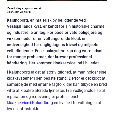
Kalundborg, en malerisk by beliggende ved
Vestsjællands kyst, er kendt for sin historiske charme
og industrielle anlæg. For både private boligejere og
virksomheder er en velfungerende kloak en
nødvendighed for dagligdagens trivsel og miljøets
velbefindende. Ens kloaksystem kan dog være udsat
for mange problemer, der kræver professionel
håndtering. Her kommer kloakservice ind i billedet.
I Kalundborg er det af stor vigtighed, at man holder sine
kloaksystemer i den bedste stand. Derfor er det klogt at
samarbejde med erfarne fagfolk, der kan tilbyde en bred
vifte af kloakrelaterede tjenester. Fra vedligeholdelse til
reparation og renovering er professionel
kloakservice i Kalundborg
en livline i forvaltningen af
byens infrastruktur.