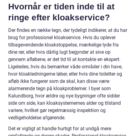
Hvornår er tiden inde til at
ringe efter kloakservice?
Der findes en række tegn, der tydeligt indikerer, at du har
brug for professionel kloakservice. Hvis du oplever
tilbagevendende kloakstoppelse, mærkelige lyde fra
dine rør, eller hvis dårlig lugt begynder at sive op
gennem afløbene, er det tid til at kontakte en ekspert.
Ligeledes, hvis du bemærker våde områder i din have,
hvor kloakledningerne løber, eller hvis dine toiletter og
afløb ikke fungerer som de skal, kan disse være
alarmerende tegn på kloakproblemer. I byer som
Kalundborg, hvor ældre og nye bygninger ofte sidder
side om side, kan kloaksystemernes alder og tilstand
variere, hvilket gør regelmæssig inspektion og
vedligeholdelse afgørende.
Det er vigtigt at handle hurtigt for at undgå mere
omfattende og dyrere skader. Professionel kloakservice