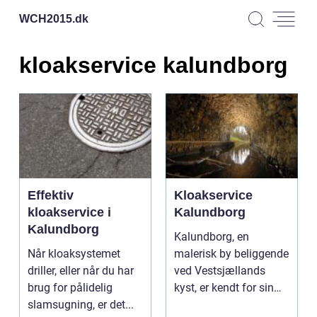
WCH2015.
dk
kloakservice kalundborg
Effektiv
Kloakservice
kloakservice i
Kalundborg
Kalundborg
Kalundborg, en
Når kloaksystemet
malerisk by beliggende
driller, eller når du har
ved Vestsjællands
brug for pålidelig
kyst, er kendt for sin
slamsugning, er det...
historiske charme og ...