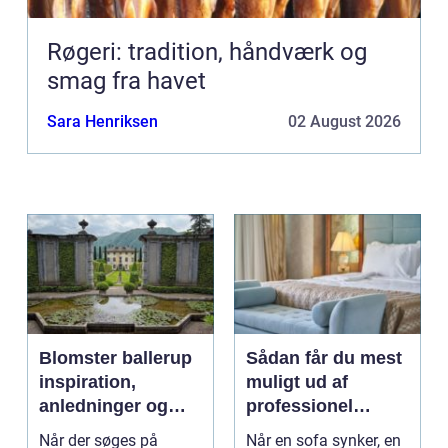
Røgeri: tradition, håndværk og
smag fra havet
Sara Henriksen
02 August 2026
Blomster ballerup
Sådan får du mest
inspiration,
muligt ud af
anledninger og
professionel
lokale muligheder
møbelpolstring
Når der søges på
Når en sofa synker, en