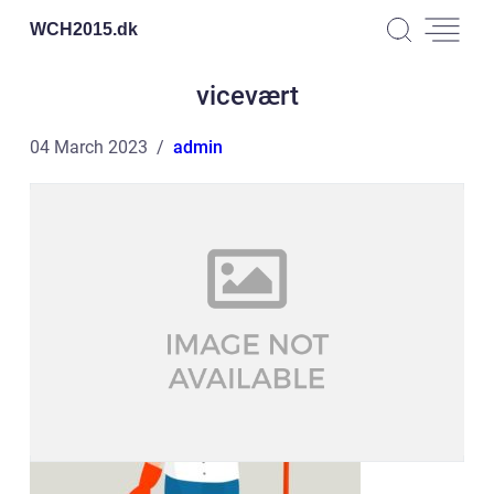
WCH2015.
dk
vicevært
04 March 2023
admin