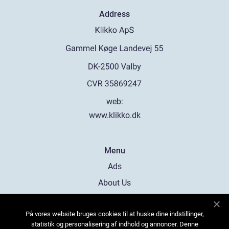
Address
web:
www.klikko.dk
Menu
Ads
About Us
Cookies
På vores website bruges cookies til at huske dine indstillinger,
Contact
statistik og personalisering af indhold og annoncer. Denne