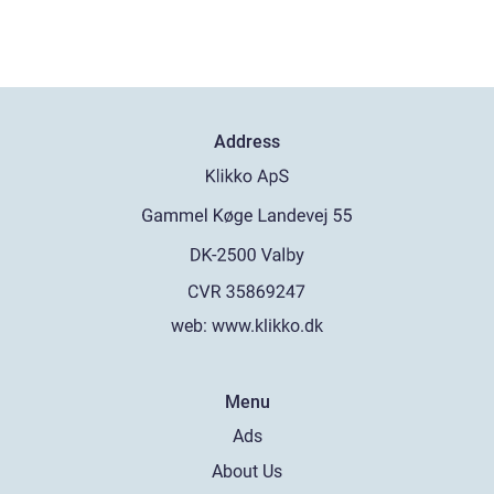
Address
web:
www.klikko.dk
Menu
Ads
About Us