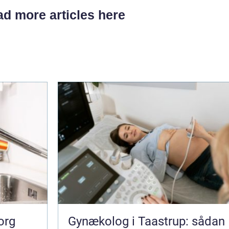
d more articles here
org
Gynækolog i Taastrup: sådan