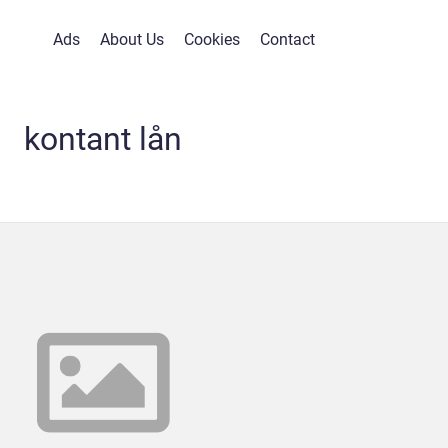
Ads
About Us
Cookies
Contact
kontant lån