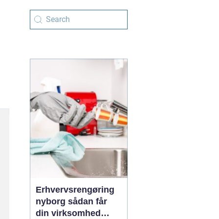
Erhvervsrengøring
nyborg sådan får
din virksomhed