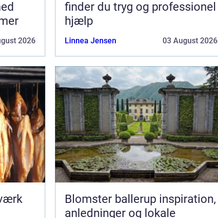
hed
finder du tryg og professionel
mmer
hjælp
ugust 2026
Linnea Jensen
03 August 2026
dværk
Blomster ballerup inspiration,
anledninger og lokale