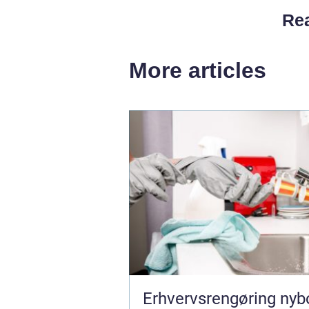
Rea
More articles
Erhvervsrengøring nyb