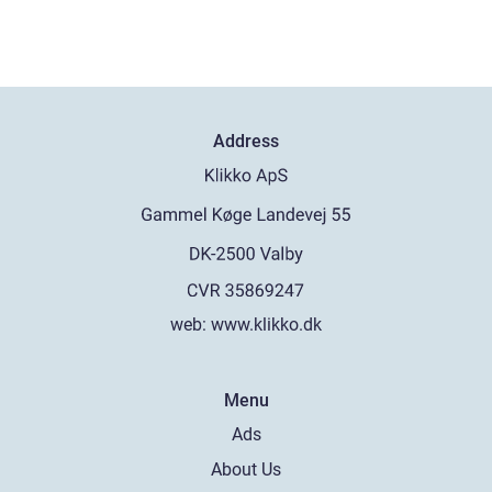
Address
web:
www.klikko.dk
Menu
Ads
About Us