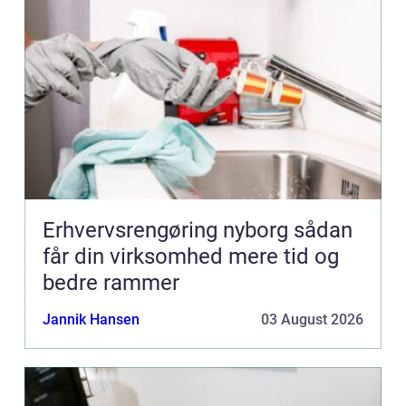
Erhvervsrengøring nyborg sådan
får din virksomhed mere tid og
bedre rammer
Jannik Hansen
03 August 2026