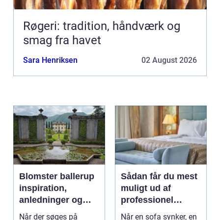
Røgeri: tradition, håndværk og
smag fra havet
Sara Henriksen
02 August 2026
Blomster ballerup
Sådan får du mest
inspiration,
muligt ud af
anledninger og
professionel
lokale muligheder
møbelpolstring
Når der søges på
Når en sofa synker, en