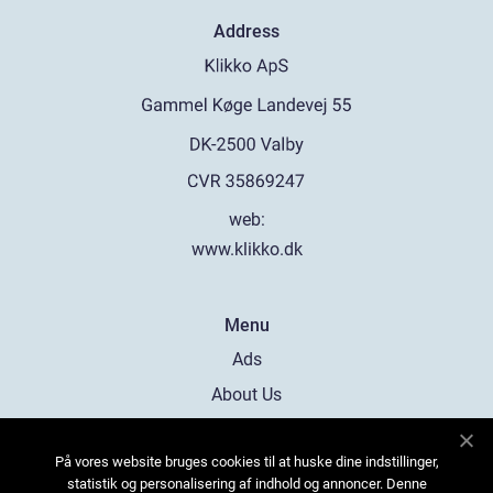
Address
web:
www.klikko.dk
Menu
Ads
About Us
Cookies
På vores website bruges cookies til at huske dine indstillinger,
Contact
statistik og personalisering af indhold og annoncer. Denne