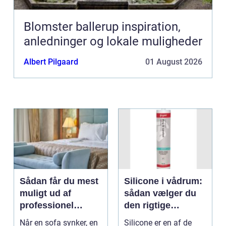
Blomster ballerup inspiration,
anledninger og lokale muligheder
Albert Pilgaard
01 August 2026
Sådan får du mest
Silicone i vådrum:
muligt ud af
sådan vælger du
professionel
den rigtige
møbelpolstring
fugemasse
Når en sofa synker, en
Silicone er en af de