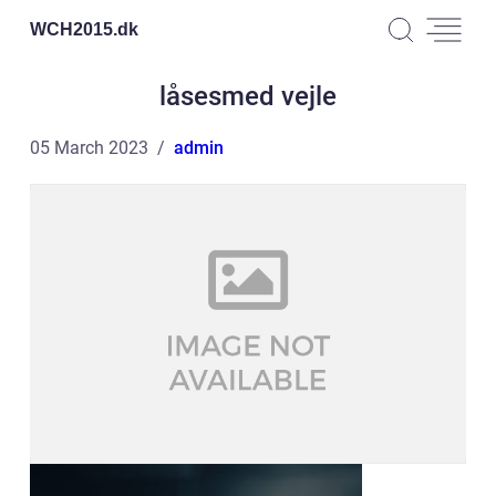
WCH2015.
dk
låsesmed vejle
05 March 2023
admin