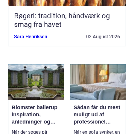
Røgeri: tradition, håndværk og
smag fra havet
Sara Henriksen
02 August 2026
Blomster ballerup
Sådan får du mest
inspiration,
muligt ud af
anledninger og
professionel
lokale muligheder
møbelpolstring
Når der søges på
Når en sofa synker, en