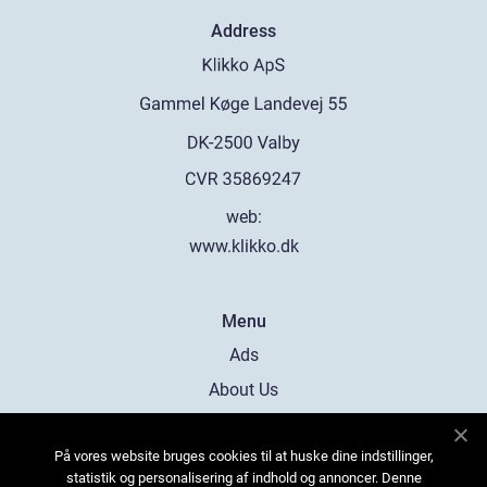
Address
web:
www.klikko.dk
Menu
Ads
About Us
Cookies
På vores website bruges cookies til at huske dine indstillinger,
Contact
statistik og personalisering af indhold og annoncer. Denne