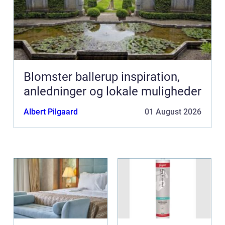
Blomster ballerup inspiration,
anledninger og lokale muligheder
Albert Pilgaard
01 August 2026