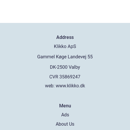
Address
web:
www.klikko.dk
Menu
Ads
About Us