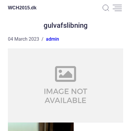
WCH2015.
dk
gulvafslibning
04 March 2023
admin