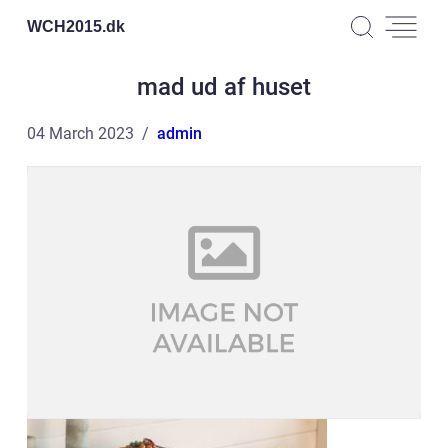
WCH2015.
dk
mad ud af huset
04 March 2023
admin