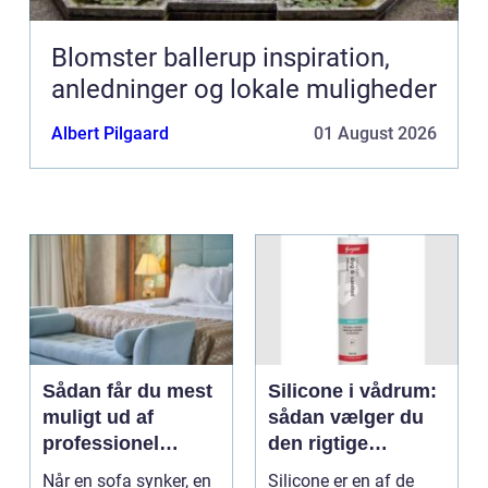
Blomster ballerup inspiration,
anledninger og lokale muligheder
Albert Pilgaard
01 August 2026
Sådan får du mest
Silicone i vådrum:
muligt ud af
sådan vælger du
professionel
den rigtige
møbelpolstring
fugemasse
Når en sofa synker, en
Silicone er en af de