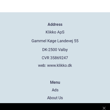
Address
web:
www.klikko.dk
Menu
Ads
About Us
Cookies