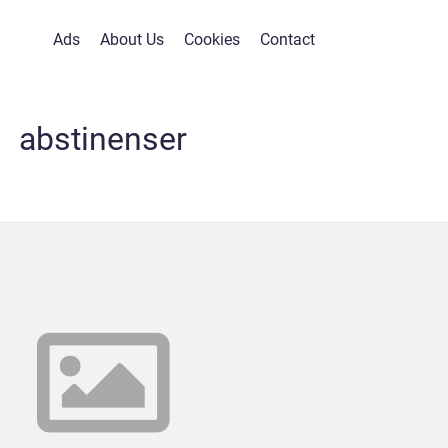
Ads
About Us
Cookies
Contact
abstinenser