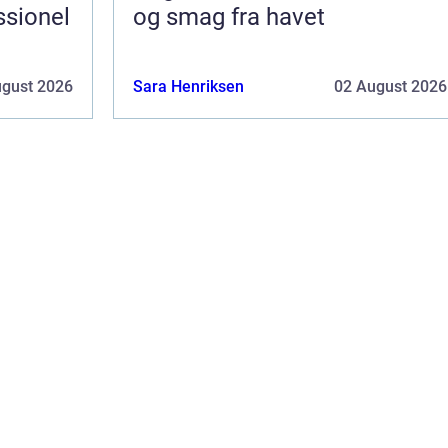
ssionel
og smag fra havet
ugust 2026
Sara Henriksen
02 August 2026