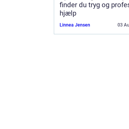
finder du tryg og profe
hjælp
Linnea Jensen
03 A