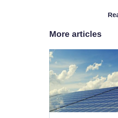
Rea
More articles