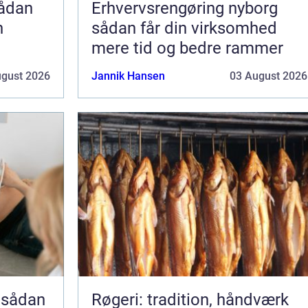
Erhvervsrengøring nyborg
n
sådan får din virksomhed
mere tid og bedre rammer
ugust 2026
Jannik Hansen
03 August 2026
 sådan
Røgeri: tradition, håndværk