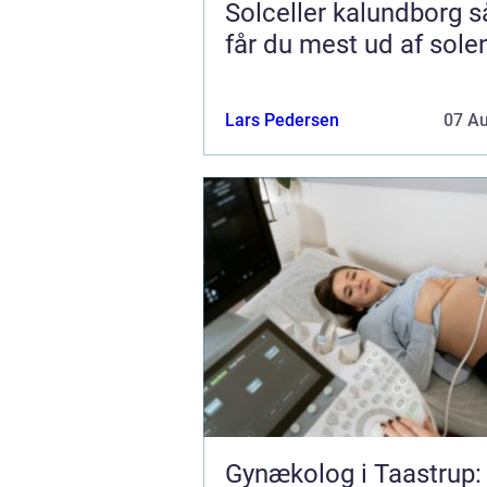
Solceller kalundborg sådan
får du mest ud af sole
Lars Pedersen
07 A
Gynækolog i Taastrup: