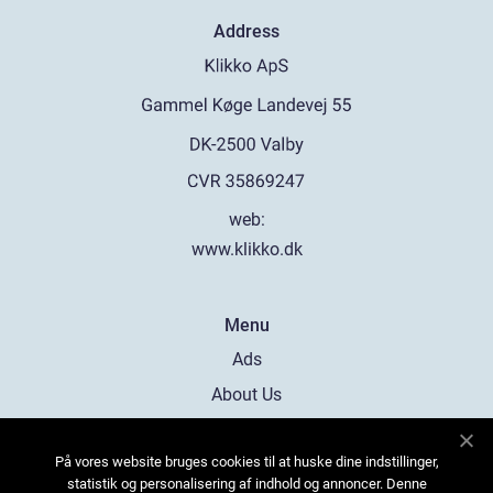
Address
web:
www.klikko.dk
Menu
Ads
About Us
Cookies
På vores website bruges cookies til at huske dine indstillinger,
Contact
statistik og personalisering af indhold og annoncer. Denne