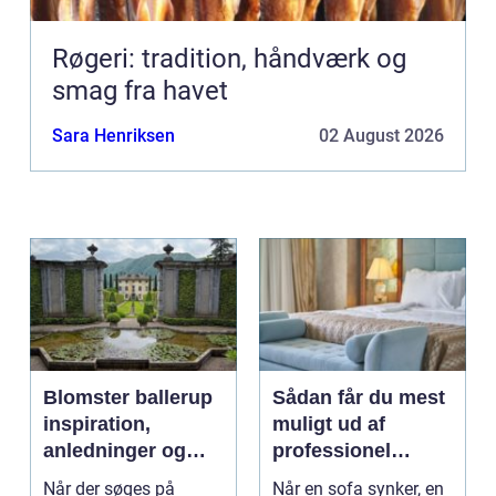
Røgeri: tradition, håndværk og
smag fra havet
Sara Henriksen
02 August 2026
Blomster ballerup
Sådan får du mest
inspiration,
muligt ud af
anledninger og
professionel
lokale muligheder
møbelpolstring
Når der søges på
Når en sofa synker, en