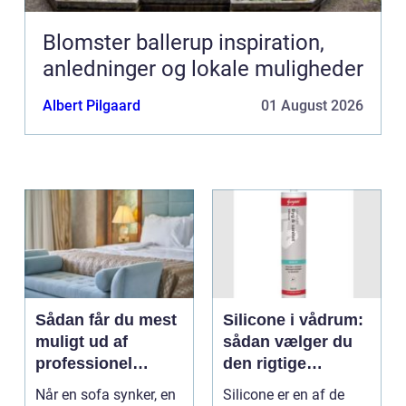
Blomster ballerup inspiration,
anledninger og lokale muligheder
Albert Pilgaard
01 August 2026
Sådan får du mest
Silicone i vådrum:
muligt ud af
sådan vælger du
professionel
den rigtige
møbelpolstring
fugemasse
Når en sofa synker, en
Silicone er en af de