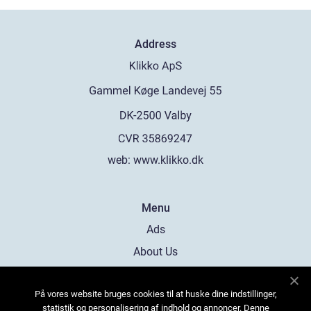
Address
web:
www.klikko.dk
Menu
Ads
About Us
Cookies
På vores website bruges cookies til at huske dine indstillinger,
Contact
statistik og personalisering af indhold og annoncer. Denne