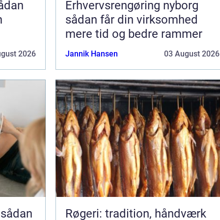
Erhvervsrengøring nyborg
n
sådan får din virksomhed
mere tid og bedre rammer
ugust 2026
Jannik Hansen
03 August 2026
 sådan
Røgeri: tradition, håndværk