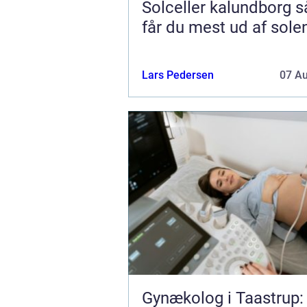
Solceller kalundborg sådan
får du mest ud af sole
Lars Pedersen
07 A
Gynækolog i Taastrup: