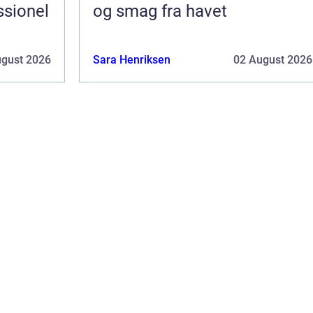
ssionel
og smag fra havet
ugust 2026
Sara Henriksen
02 August 2026