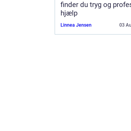
finder du tryg og profe
hjælp
Linnea Jensen
03 A