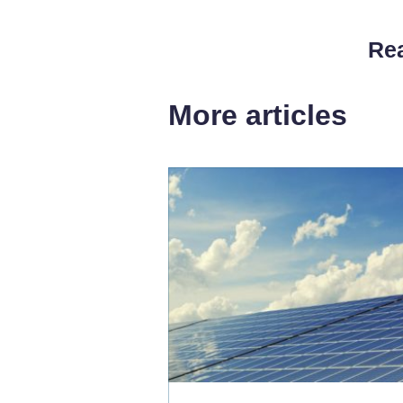
Rea
More articles