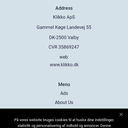
Address
web:
www.klikko.dk
Menu
Ads
About Us
Cookies
På vores website bruges cookies til at huske dine indstillinger,
Contact
statistik og personalisering af indhold og annoncer. Denne