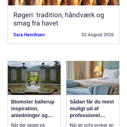
Røgeri: tradition, håndværk og
smag fra havet
Sara Henriksen
02 August 2026
Blomster ballerup
Sådan får du mest
inspiration,
muligt ud af
anledninger og
professionel
lokale muligheder
møbelpolstring
Når der søges på
Når en sofa synker, en