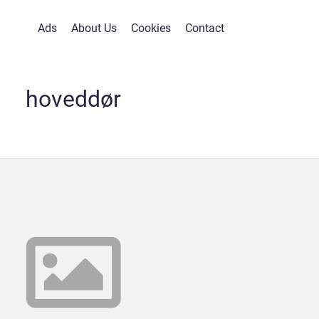
Ads
About Us
Cookies
Contact
hoveddør