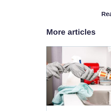
Rea
More articles