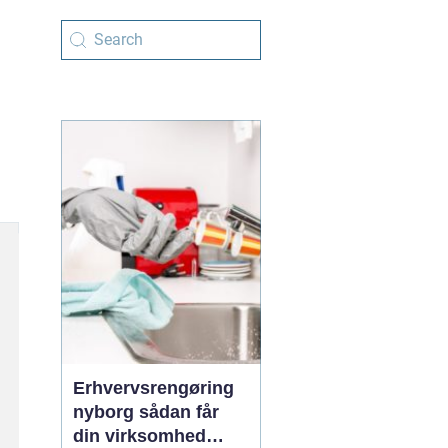
Erhvervsrengøring
nyborg sådan får
din virksomhed