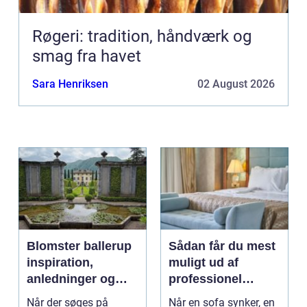
Røgeri: tradition, håndværk og
smag fra havet
Sara Henriksen
02 August 2026
Blomster ballerup
Sådan får du mest
inspiration,
muligt ud af
anledninger og
professionel
lokale muligheder
møbelpolstring
Når der søges på
Når en sofa synker, en