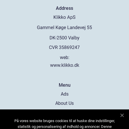
Address
web:
www.klikko.dk
Menu
Ads
About Us
Cookies
På vores website bruges cookies til at huske dine indstillinger,
Contact
statistik og personalisering af indhold og annoncer. Denne