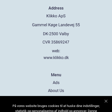
Address
web:
www.klikko.dk
Menu
Ads
About Us
Cookies
På vores website bruges cookies til at huske dine indstillinger,
Contact
statistik og personalisering af indhold og annoncer. Denne