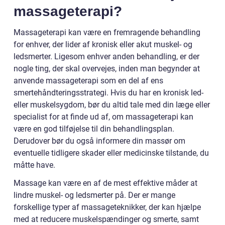
massageterapi?
Massageterapi kan være en fremragende behandling
for enhver, der lider af kronisk eller akut muskel- og
ledsmerter. Ligesom enhver anden behandling, er der
nogle ting, der skal overvejes, inden man begynder at
anvende massageterapi som en del af ens
smertehåndteringsstrategi. Hvis du har en kronisk led-
eller muskelsygdom, bør du altid tale med din læge eller
specialist for at finde ud af, om massageterapi kan
være en god tilføjelse til din behandlingsplan.
Derudover bør du også informere din massør om
eventuelle tidligere skader eller medicinske tilstande, du
måtte have.
Massage kan være en af de mest effektive måder at
lindre muskel- og ledsmerter på. Der er mange
forskellige typer af massageteknikker, der kan hjælpe
med at reducere muskelspændinger og smerte, samt