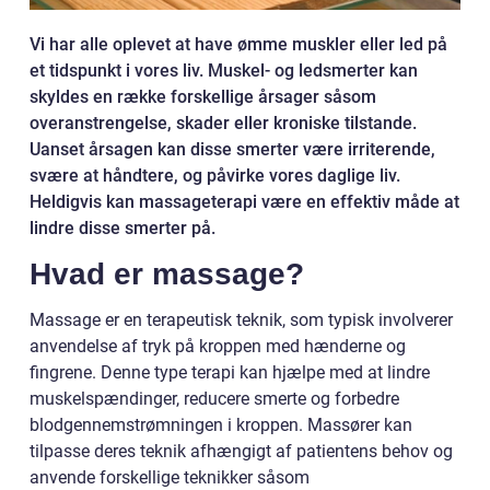
Vi har alle oplevet at have ømme muskler eller led på
et tidspunkt i vores liv. Muskel- og ledsmerter kan
skyldes en række forskellige årsager såsom
overanstrengelse, skader eller kroniske tilstande.
Uanset årsagen kan disse smerter være irriterende,
svære at håndtere, og påvirke vores daglige liv.
Heldigvis kan massageterapi være en effektiv måde at
lindre disse smerter på.
Hvad er massage?
Massage er en terapeutisk teknik, som typisk involverer
anvendelse af tryk på kroppen med hænderne og
fingrene. Denne type terapi kan hjælpe med at lindre
muskelspændinger, reducere smerte og forbedre
blodgennemstrømningen i kroppen. Massører kan
tilpasse deres teknik afhængigt af patientens behov og
anvende forskellige teknikker såsom