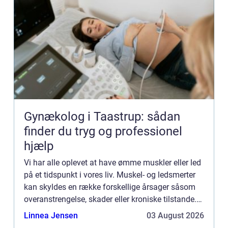
Gynækolog i Taastrup: sådan
finder du tryg og professionel
hjælp
Vi har alle oplevet at have ømme muskler eller led
på et tidspunkt i vores liv. Muskel- og ledsmerter
kan skyldes en række forskellige årsager såsom
overanstrengelse, skader eller kroniske tilstande.
Uanset årsage...
Linnea Jensen
03 August 2026