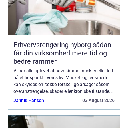
Erhvervsrengøring nyborg sådan
får din virksomhed mere tid og
bedre rammer
Vi har alle oplevet at have ømme muskler eller led
på et tidspunkt i vores liv. Muskel- og ledsmerter
kan skyldes en række forskellige årsager såsom
overanstrengelse, skader eller kroniske tilstande.
Uanset årsage...
Jannik Hansen
03 August 2026