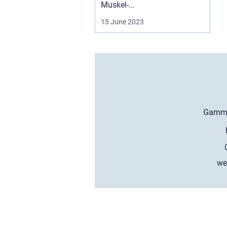
Muskel-...
15 June 2023
we