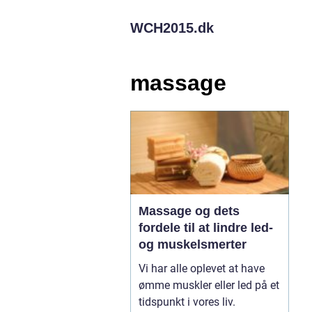
WCH2015.
dk
massage
Massage og dets
fordele til at lindre led-
og muskelsmerter
Vi har alle oplevet at have
ømme muskler eller led på et
tidspunkt i vores liv.