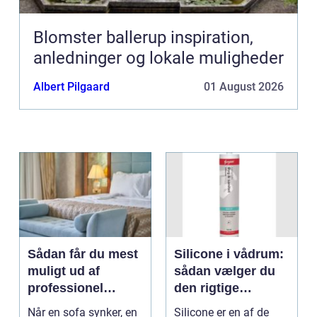
Blomster ballerup inspiration,
anledninger og lokale muligheder
Albert Pilgaard
01 August 2026
Sådan får du mest
Silicone i vådrum:
muligt ud af
sådan vælger du
professionel
den rigtige
møbelpolstring
fugemasse
Når en sofa synker, en
Silicone er en af de