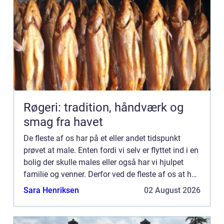
Røgeri: tradition, håndværk og
smag fra havet
De fleste af os har på et eller andet tidspunkt
prøvet at male. Enten fordi vi selv er flyttet ind i en
bolig der skulle males eller også har vi hjulpet
familie og venner. Derfor ved de fleste af os at helt
så nemt er det ikke at male. Uanset hvor me...
Sara Henriksen
02 August 2026