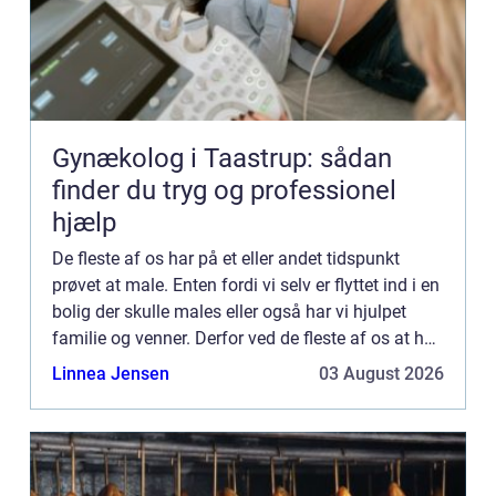
Gynækolog i Taastrup: sådan
finder du tryg og professionel
hjælp
De fleste af os har på et eller andet tidspunkt
prøvet at male. Enten fordi vi selv er flyttet ind i en
bolig der skulle males eller også har vi hjulpet
familie og venner. Derfor ved de fleste af os at helt
så nemt er det ikke at male. Uanset hvor me...
Linnea Jensen
03 August 2026