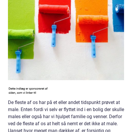
De fleste af os har på et eller andet tidspunkt prøvet at
male. Enten fordi vi selv er flyttet ind i en bolig der skulle
males eller også har vi hjulpet familie og venner. Derfor
ved de fleste af os at helt så nemt er det ikke at male.
Uanset hvor meget man dækker af, er forsigtig og