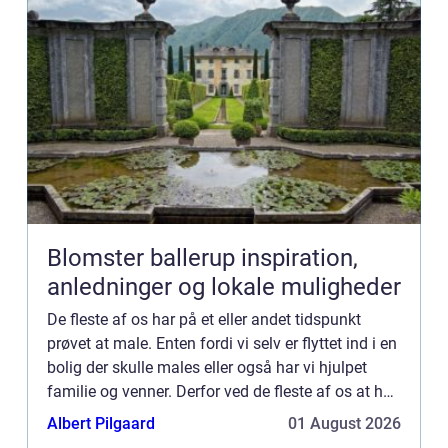
Blomster ballerup inspiration,
anledninger og lokale muligheder
De fleste af os har på et eller andet tidspunkt
prøvet at male. Enten fordi vi selv er flyttet ind i en
bolig der skulle males eller også har vi hjulpet
familie og venner. Derfor ved de fleste af os at helt
så nemt er det ikke at male. Uanset hvor me...
Albert Pilgaard
01 August 2026