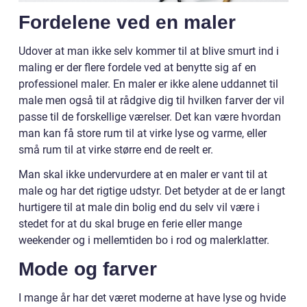
Fordelene ved en maler
Udover at man ikke selv kommer til at blive smurt ind i
maling er der flere fordele ved at benytte sig af en
professionel maler. En maler er ikke alene uddannet til
male men også til at rådgive dig til hvilken farver der vil
passe til de forskellige værelser. Det kan være hvordan
man kan få store rum til at virke lyse og varme, eller
små rum til at virke større end de reelt er.
Man skal ikke undervurdere at en maler er vant til at
male og har det rigtige udstyr. Det betyder at de er langt
hurtigere til at male din bolig end du selv vil være i
stedet for at du skal bruge en ferie eller mange
weekender og i mellemtiden bo i rod og malerklatter.
Mode og farver
I mange år har det været moderne at have lyse og hvide