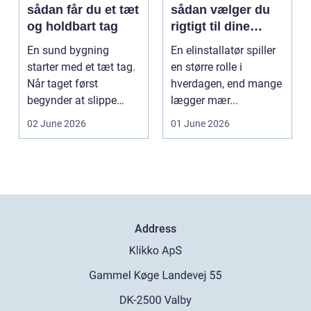
sådan får du et tæt
sådan vælger du
og holdbart tag
rigtigt til dine
elinstallationer
En sund bygning
En elinstallatør spiller
starter med et tæt tag.
en større rolle i
Når taget først
hverdagen, end mange
begynder at slippe
lægger mær...
vand ind, kan skaderne
02 June 2026
01 June 2026
hu...
Address