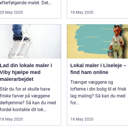
efterfølgende malet. Det
samme gælder...
20 May 2020
18 May 2020
Lad din lokale maler i
Lokal maler i Liseleje –
Viby hjælpe med
find ham online
malerarbejdet
Trænger væggene og
Står du for at skulle have
lofterne i din bolig til et frisk
friske farver på væggene
lag maling? Så kan du med
derhjemme? Så kan du med
for...
fordel kontakte dit lok...
18 May 2020
18 May 2020