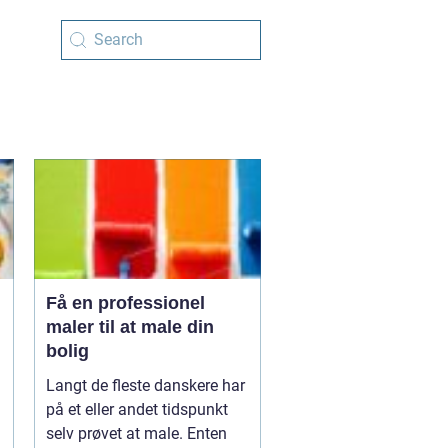
Få en professionel
maler til at male din
bolig
Langt de fleste danskere har
på et eller andet tidspunkt
selv prøvet at male. Enten