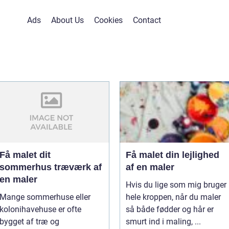
Ads
About Us
Cookies
Contact
Få malet dit
Få malet din lejlighed
sommerhus træværk af
af en maler
en maler
Hvis du lige som mig bruger
Mange sommerhuse eller
hele kroppen, når du maler
kolonihavehuse er ofte
så både fødder og hår er
bygget af træ og
smurt ind i maling, ...