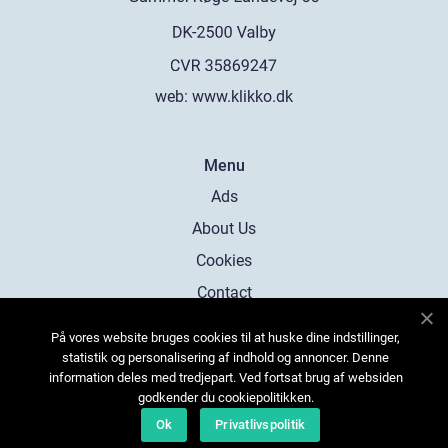
web:
www.klikko.dk
Menu
Ads
About Us
Cookies
Contact
Sitemap
På vores website bruges cookies til at huske dine indstillinger,
statistik og personalisering af indhold og annoncer. Denne
information deles med tredjepart. Ved fortsat brug af websiden
godkender du cookiepolitikken.
Ok
Privatlivspolitik