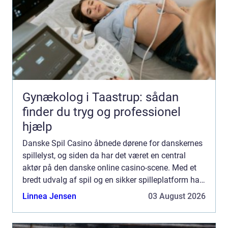
Gynækolog i Taastrup: sådan
finder du tryg og professionel
hjælp
Danske Spil Casino åbnede dørene for danskernes
spillelyst, og siden da har det været en central
aktør på den danske online casino-scene. Med et
bredt udvalg af spil og en sikker spilleplatform har
Danske Spil Casino formået at tiltrække både de
Linnea Jensen
03 August 2026
trad...