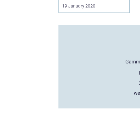
19 January 2020
we