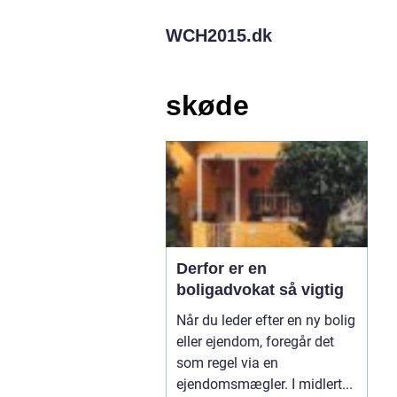
WCH2015.
dk
skøde
Derfor er en
boligadvokat så vigtig
Når du leder efter en ny bolig
eller ejendom, foregår det
som regel via en
ejendomsmægler. I midlert...