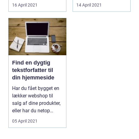
vedkommende har
professionel tekstf...
16 April 2021
14 April 2021
selvdis...
Find en dygtig
tekstforfatter til
din hjemmeside
Har du fået bygget en
lækker webshop til
salg af dine produkter,
eller har du netop
f&ar...
05 April 2021