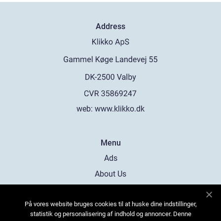
Address
web:
www.klikko.dk
Menu
Ads
About Us
Cookies
På vores website bruges cookies til at huske dine indstillinger,
Contact
statistik og personalisering af indhold og annoncer. Denne