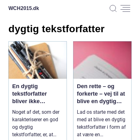
WCH2015.
dk
dygtig tekstforfatter
En dygtig
Den rette – og
tekstforfatter
forkerte – vej til at
bliver ikke
blive en dygtig
distraheret
tekstforfatter
Noget af det, som der
Lad os starte med det
karakteriserer en god
med at blive en dygtig
og dygtig
tekstforfatter i form af
tekstforfatter, er, at
at være en