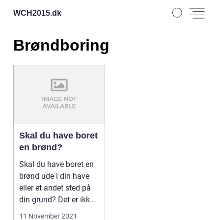
WCH2015.
dk
Brøndboring
Skal du have boret
en brønd?
Skal du have boret en
brønd ude i din have
eller et andet sted på
din grund? Det er ikk...
11 November 2021