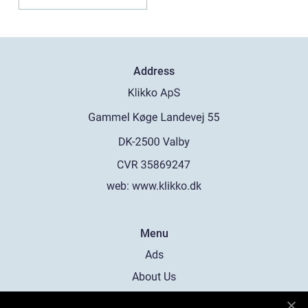
Address
web:
www.klikko.dk
Menu
Ads
About Us
Cookies