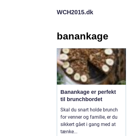
WCH2015.
dk
banankage
Banankage er perfekt
til brunchbordet
Skal du snart holde brunch
for venner og familie, er du
sikkert gået i gang med at
tænke...