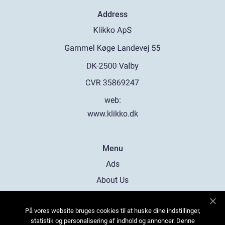
Address
web:
www.klikko.dk
Menu
Ads
About Us
Cookies
På vores website bruges cookies til at huske dine indstillinger,
Contact
statistik og personalisering af indhold og annoncer. Denne