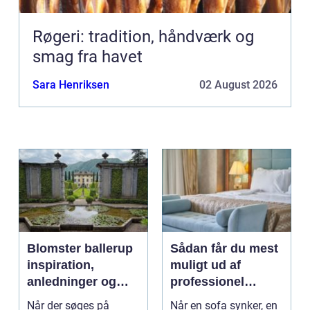
Røgeri: tradition, håndværk og
smag fra havet
Sara Henriksen
02 August 2026
Blomster ballerup
Sådan får du mest
inspiration,
muligt ud af
anledninger og
professionel
lokale muligheder
møbelpolstring
Når der søges på
Når en sofa synker, en